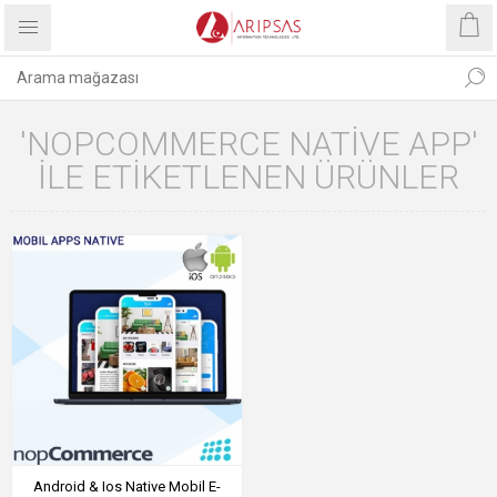
'NOPCOMMERCE NATIVE APP'
ILE ETIKETLENEN ÜRÜNLER
Android & Ios Native Mobil E-