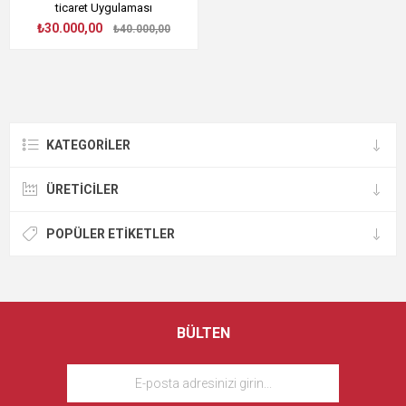
ticaret Uygulaması
₺30.000,00
₺40.000,00
KATEGORILER
ÜRETICILER
POPÜLER ETIKETLER
BÜLTEN