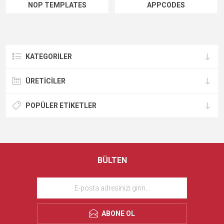
NOP TEMPLATES
APPCODES
KATEGORILER
ÜRETICILER
POPÜLER ETIKETLER
BÜLTEN
ABONE OL