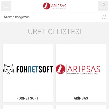
ÜRETICI LISTESI
FOXNETSOFT
ARIPSAS