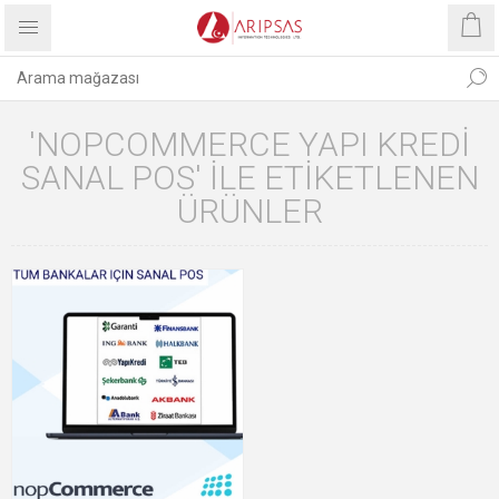
'NOPCOMMERCE YAPI KREDI
SANAL POS' ILE ETIKETLENEN
ÜRÜNLER