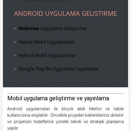
ANDROID UYGULAMA GELIŞTIRME
Webview
Uygulama Geliştirme
Native Mobil Uygulamalar
Hybrıd Mobil Uygulamalar
Google Play'de Uygulama Yayınlama
Mobil uygulama geliştirme ve yayınlama
Android uygulamaları ile birçok akıllı telefon ve tablet
kullanıcısına erişilebilir. Öncelikle projeden beklentileriniz dinlenir
ve projenizin hedeflerine yönelik teknik ve stratejik planlama
yapılır.