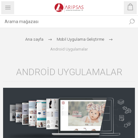
Ana sayfa
Mobil Uygulama Geliştirme
Android Uygulamalar
ANDROID UYGULAMALAR