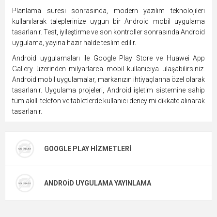
Planlama süresi sonrasında, modern yazılım teknolojileri
kullanılarak taleplerinize uygun bir Android mobil uygulama
tasarlanır. Test, iyileştirme ve son kontroller sonrasında Android
uygulama, yayına hazır halde teslim edilir.
Android uygulamaları ile Google Play Store ve Huawei App
Gallery üzerinden milyarlarca mobil kullanıcıya ulaşabilirsiniz.
Android mobil uygulamalar, markanızın ihtiyaçlarına özel olarak
tasarlanır. Uygulama projeleri, Android işletim sistemine sahip
tüm akıllı telefon ve tabletlerde kullanıcı deneyimi dikkate alınarak
tasarlanır.
GOOGLE PLAY HIZMETLERI
ANDROID UYGULAMA YAYINLAMA