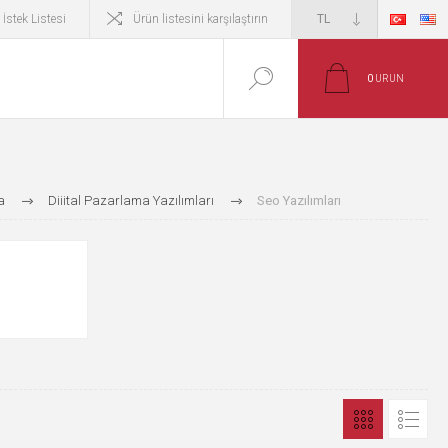
İstek Listesi
Ürün listesini karşılaştırın
0
ÜRÜN
a
Dijital Pazarlama Yazılımları
Seo Yazılımları
N