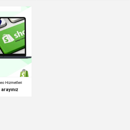
eo Hizmetleri
n arayınız