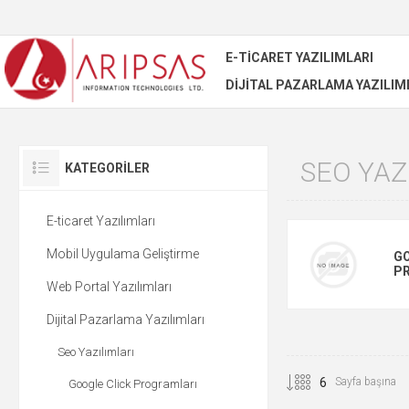
E-TICARET YAZILIMLARI
DIJITAL PAZARLAMA YAZILIM
SEO YAZ
KATEGORILER
E-ticaret Yazılımları
Mobil Uygulama Geliştirme
GO
P
Web Portal Yazılımları
Dijital Pazarlama Yazılımları
Seo Yazılımları
Sayfa başına
Google Click Programları