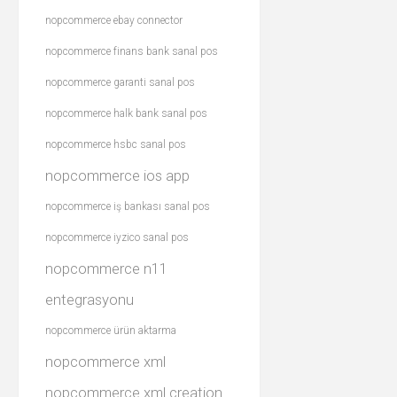
nopcommerce ebay connector
nopcommerce finans bank sanal pos
nopcommerce garanti sanal pos
nopcommerce halk bank sanal pos
nopcommerce hsbc sanal pos
nopcommerce ios app
nopcommerce iş bankası sanal pos
nopcommerce iyzico sanal pos
nopcommerce n11
entegrasyonu
nopcommerce ürün aktarma
nopcommerce xml
nopcommerce xml creation