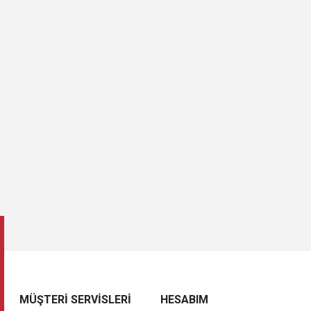
MÜŞTERI SERVISLERI
HESABIM