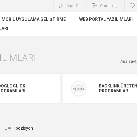
Kayıt Ol
Oturum aç
MOBIL UYGULAMA GELIŞTIRME
WEB PORTAL YAZILIMLARI
LARI
ILIMLARI
Ana sayf
OGLE CLICK
BACKLINK ÜRETE
ROGRAMLARI
PROGRAMLAR