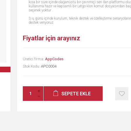
kısa bir süre içinde olağanüstü bir çevrimiçi seri ilan platformu olu
kullanıma hazır ve kapsamlı bir Letgo klon komut dosyasından başk
seçenek yoktur .
3 iş günü içinde kurulum, teknik destek ve özelleştirme senaryoları
destek veriyoruz.
Fiyatlar için arayınız
Üretici firma:
AppCodes
Stok Kodu:
APC0004
SEPETE EKLE