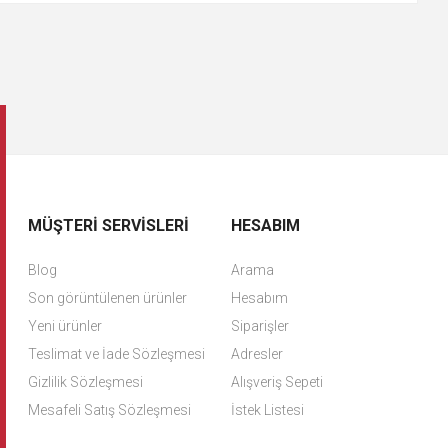
MÜŞTERI SERVISLERI
HESABIM
Blog
Arama
Son görüntülenen ürünler
Hesabım
Yeni ürünler
Siparişler
Teslimat ve İade Sözleşmesi
Adresler
Gizlilik Sözleşmesi
Alışveriş Sepeti
Mesafeli Satış Sözleşmesi
İstek Listesi