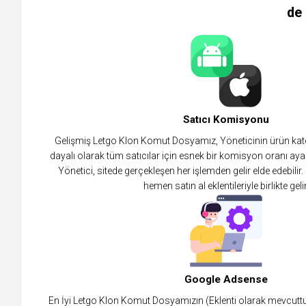
de 
Satıcı Komisyonu
Gelişmiş Letgo Klon Komut Dosyamız, Yöneticinin ürün kateg
dayalı olarak tüm satıcılar için esnek bir komisyon oranı aya
Yönetici, sitede gerçekleşen her işlemden gelir elde edebil
hemen satın al eklentileriyle birlikte gelir
Google Adsense
En İyi Letgo Klon Komut Dosyamızın (Eklenti olarak mevcuttur)