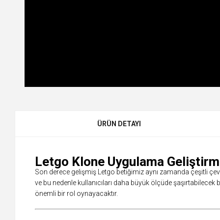
ÜRÜN DETAYI
Letgo Klone Uygulama Geliştirme
Son derece gelişmiş Letgo betiğimiz aynı zamanda çeşitli çevri
ve bu nedenle kullanıcıları daha büyük ölçüde şaşırtabilecek bi
önemli bir rol oynayacaktır.