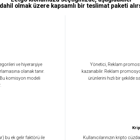
dahil olmak üzere kapsamlı bir teslimat paketi alır
orileri ve hiyerarşiye
Yönetici, Reklam promosy
rlamasına olanak tanır.
kazanabilir. Reklam promosyonla
ir. Bu komisyon modeli
ürünlerini hızlı bir şekilde
.
Kri
 bu ek gelir faktörü ile
Kullanıcılarınızın kripto cüzd