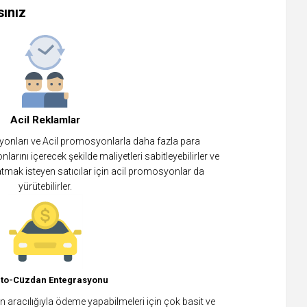
sınız
Acil Reklamlar
onları ve Acil promosyonlarla daha fazla para
rını içerecek şekilde maliyetleri sabitleyebilirler ve
 satmak isteyen satıcılar için acil promosyonlar da
yürütebilirler.
pto-Cüzdan Entegrasyonu
an aracılığıyla ödeme yapabilmeleri için çok basit ve