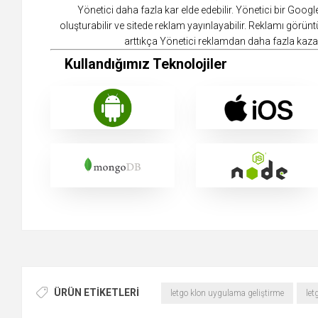
Yönetici daha fazla kar elde edebilir. Yönetici bir Goo
oluşturabilir ve sitede reklam yayınlayabilir. Reklamı görünt
arttıkça Yönetici reklamdan daha fazla kazan
Kullandığımız Teknolojiler
ÜRÜN ETIKETLERI
letgo klon uygulama geliştirme
let