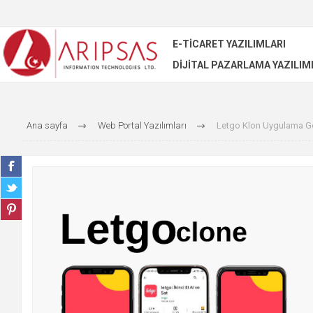
E-TICARET YAZILIMLARI
DIJITAL PAZARLAMA YAZILIM
Ana sayfa
Web Portal Yazılımları
Letgo Klon Uygulama Ge