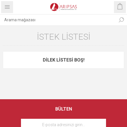
İSTEK LISTESI
DILEK LISTESI BOŞ!
BÜLTEN