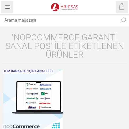
'NOPCOMMERCE GARANTI
SANAL POS' ILE ETIKETLENEN
ÜRÜNLER