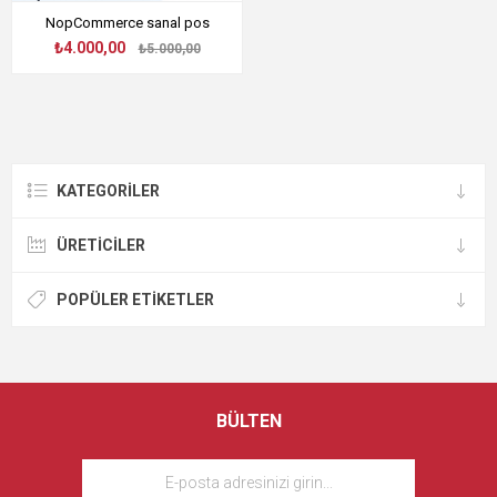
NopCommerce sanal pos
₺4.000,00
₺5.000,00
KATEGORILER
ÜRETICILER
POPÜLER ETIKETLER
BÜLTEN