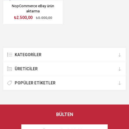
NopCommerce eBay ürün
aktarma
₺2.500,00
₺5.000,00
KATEGORILER
ÜRETICILER
POPÜLER ETIKETLER
BÜLTEN