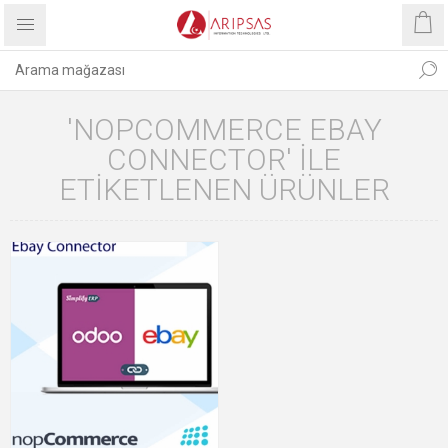
'NOPCOMMERCE EBAY
CONNECTOR' ILE
ETIKETLENEN ÜRÜNLER