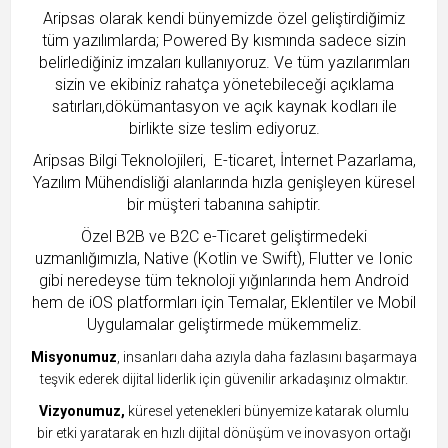
Aripsas olarak kendi bünyemizde özel geliştirdiğimiz
tüm yazılımlarda; Powered By kısmında sadece sizin
belirlediğiniz imzaları kullanıyoruz. Ve tüm yazılarımları
sizin ve ekibiniz rahatça yönetebileceği açıklama
satırları,dökümantasyon ve açık kaynak kodları ile
birlikte size teslim ediyoruz.
Aripsas Bilgi Teknolojileri, E-ticaret, İnternet Pazarlama,
Yazılım Mühendisliği alanlarında hızla genişleyen küresel
bir müşteri tabanına sahiptir.
Özel B2B ve B2C e-Ticaret geliştirmedeki
uzmanlığımızla, Native (Kotlin ve Swift), Flutter ve Ionic
gibi neredeyse tüm teknoloji yığınlarında hem Android
hem de iOS platformları için Temalar, Eklentiler ve Mobil
Uygulamalar geliştirmede mükemmeliz.
Misyonumuz
, insanları daha azıyla daha fazlasını başarmaya
teşvik ederek dijital liderlik için güvenilir arkadaşınız olmaktır.
Vizyonumuz,
küresel yetenekleri bünyemize katarak olumlu
bir etki yaratarak en hızlı dijital dönüşüm ve inovasyon ortağı