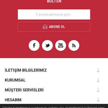
BÜLTEN
ABONE OL
İLETIŞIM BILGILERIMIZ
KURUMSAL
MÜŞTERI SERVISLERI
HESABIM