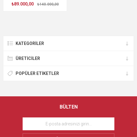
₺89.000,00
₺140.000,00
KATEGORILER
ÜRETICILER
POPÜLER ETIKETLER
BÜLTEN