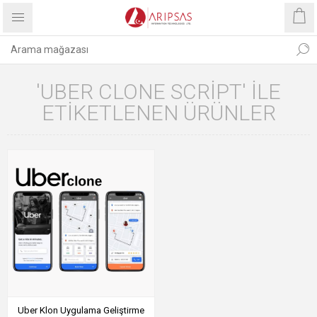
'UBER CLONE SCRIPT' ILE
ETIKETLENEN ÜRÜNLER
Uber Klon Uygulama Geliştirme