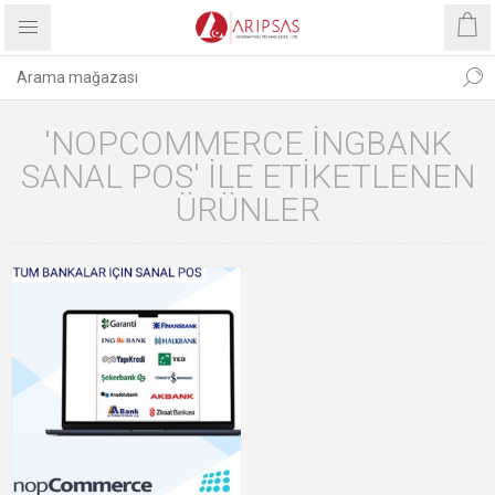
'NOPCOMMERCE INGBANK
SANAL POS' ILE ETIKETLENEN
ÜRÜNLER