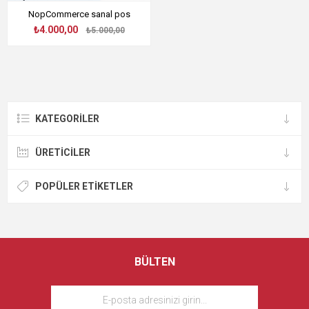
NopCommerce sanal pos
₺4.000,00
₺5.000,00
KATEGORILER
ÜRETICILER
POPÜLER ETIKETLER
BÜLTEN