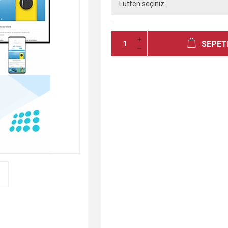
SEPET