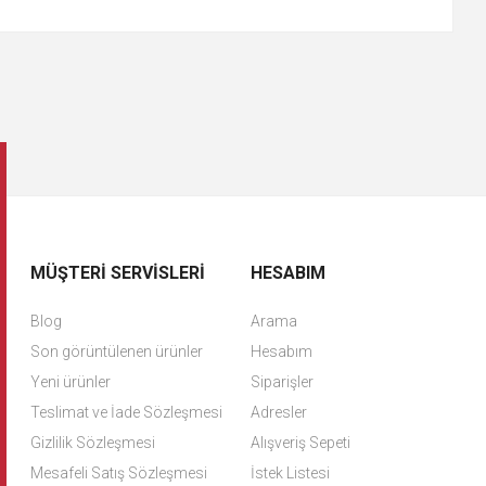
MÜŞTERI SERVISLERI
HESABIM
Blog
Arama
Son görüntülenen ürünler
Hesabım
Yeni ürünler
Siparişler
Teslimat ve İade Sözleşmesi
Adresler
Gizlilik Sözleşmesi
Alışveriş Sepeti
Mesafeli Satış Sözleşmesi
İstek Listesi