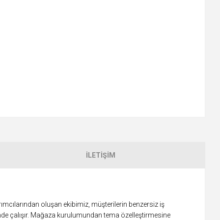
İLETIŞIM
rımcılarından oluşan ekibimiz, müşterilerin benzersiz iş
inde çalışır. Mağaza kurulumundan tema özelleştirmesine