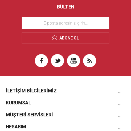
BÜLTEN
ABONE OL
İLETIŞIM BILGILERIMIZ
KURUMSAL
MÜŞTERI SERVISLERI
HESABIM