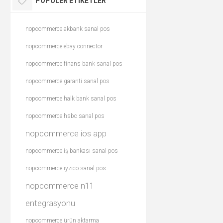
POPÜLER ETIKETLER
nopcommerce akbank sanal pos
nopcommerce ebay connector
nopcommerce finans bank sanal pos
nopcommerce garanti sanal pos
nopcommerce halk bank sanal pos
nopcommerce hsbc sanal pos
nopcommerce ios app
nopcommerce iş bankası sanal pos
nopcommerce iyzico sanal pos
nopcommerce n11
entegrasyonu
nopcommerce ürün aktarma