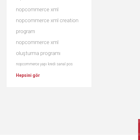
nopcommerce xml
nopcommerce xml creation
program
nopcommerce xml
oluşturma programı
nopcommerce yapı kredi sanal pos
Hepsini gör