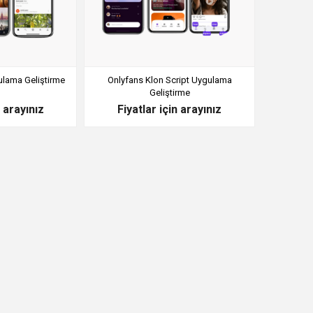
ulama Geliştirme
Onlyfans Klon Script Uygulama
Geliştirme
n arayınız
Fiyatlar için arayınız