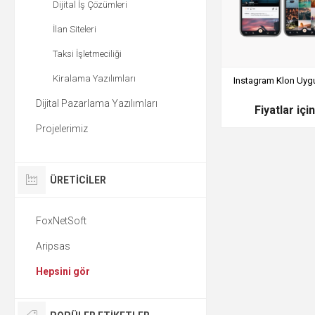
Dijital İş Çözümleri
İlan Siteleri
Taksi İşletmeciliği
Kiralama Yazılımları
Instagram Klon Uyg
Dijital Pazarlama Yazılımları
Fiyatlar içi
Projelerimiz
ÜRETICILER
FoxNetSoft
Aripsas
Hepsini gör