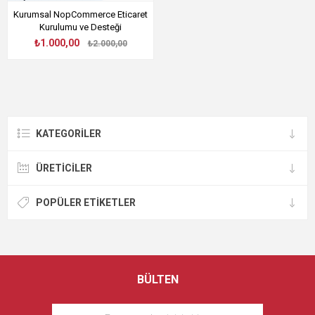
Kurumsal NopCommerce Eticaret
Kurulumu ve Desteği
₺1.000,00
₺2.000,00
KATEGORILER
ÜRETICILER
POPÜLER ETIKETLER
BÜLTEN