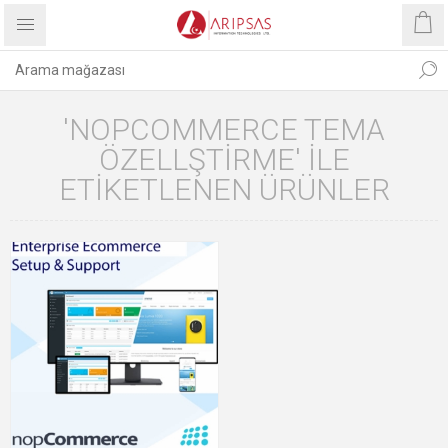
'NOPCOMMERCE TEMA
ÖZELLŞTIRME' ILE
ETIKETLENEN ÜRÜNLER