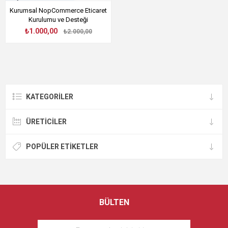
Kurumsal NopCommerce Eticaret
Kurulumu ve Desteği
₺1.000,00
₺2.000,00
KATEGORILER
ÜRETICILER
POPÜLER ETIKETLER
BÜLTEN