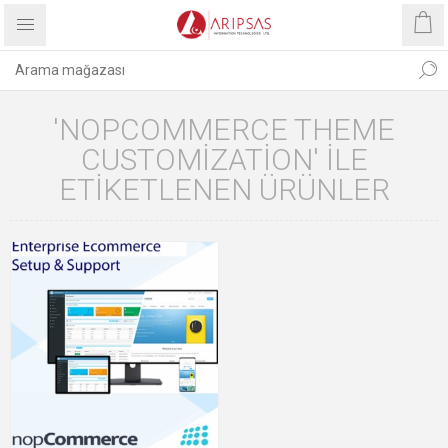
'NOPCOMMERCE THEME
CUSTOMIZATION' ILE
ETIKETLENEN ÜRÜNLER