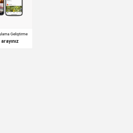
ulama Geliştirme
n arayınız