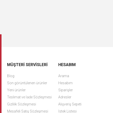
MÜŞTERI SERVISLERI
HESABIM
Blog
Arama
Son görüntülenen ürünler
Hesabım
Yeni ürünler
Siparişler
Teslimat ve İade Sözleşmesi
Adresler
Gizlilik Sözleşmesi
Alışveriş Sepeti
Mesafeli Satış Sözleşmesi
İstek Listesi