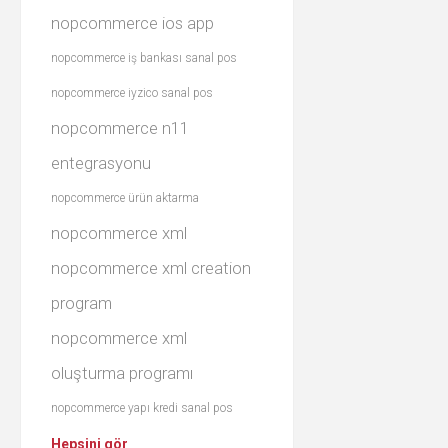
nopcommerce ios app
nopcommerce iş bankası sanal pos
nopcommerce iyzico sanal pos
nopcommerce n11
entegrasyonu
nopcommerce ürün aktarma
nopcommerce xml
nopcommerce xml creation
program
nopcommerce xml
oluşturma programı
nopcommerce yapı kredi sanal pos
Hepsini gör