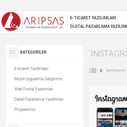
E-TICARET YAZILIMLARI
DIJITAL PAZARLAMA YAZILIM
'INSTAGR
KATEGORILER
E-ticaret Yazılımları
Sayfa başına
Mobil Uygulama Geliştirme
Web Portal Yazılımları
Dijital Pazarlama Yazılımları
Projelerimiz