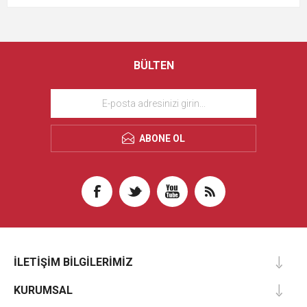
BÜLTEN
ABONE OL
İLETIŞIM BILGILERIMIZ
KURUMSAL