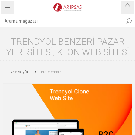
TRENDYOL BENZERI PAZAR
YERI SITESI, KLON WEB SITESI
Ana sayfa
Projelerimiz