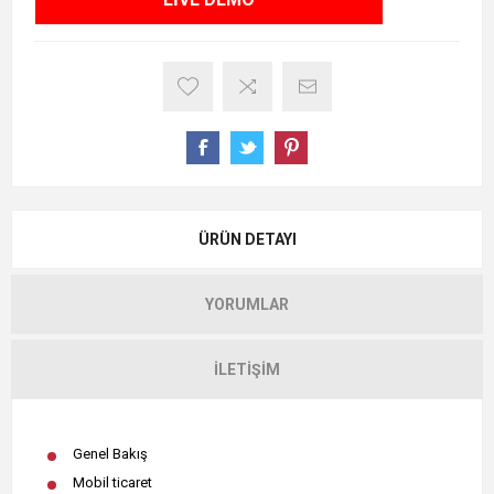
ÜRÜN DETAYI
YORUMLAR
İLETIŞIM
Genel Bakış
Mobil ticaret