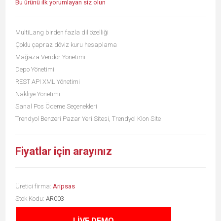
Bu ürünü ilk yorumlayan siz olun
MultiLang birden fazla dil özelliği
Çoklu çapraz döviz kuru hesaplama
Mağaza Vendor Yönetimi
Depo Yönetimi
REST API XML Yönetimi
Nakliye Yönetimi
Sanal Pos Ödeme Seçenekleri
Trendyol Benzeri Pazar Yeri Sitesi, Trendyol Klon Site
Fiyatlar için arayınız
Üretici firma:
Aripsas
Stok Kodu:
AR003