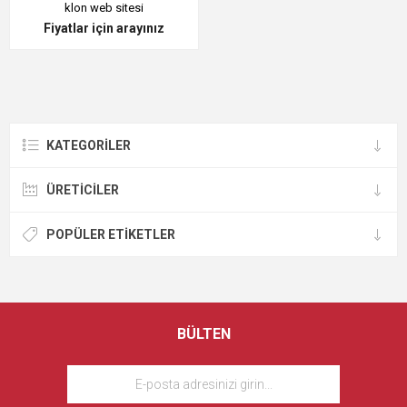
klon web sitesi
Fiyatlar için arayınız
KATEGORILER
ÜRETICILER
POPÜLER ETIKETLER
BÜLTEN