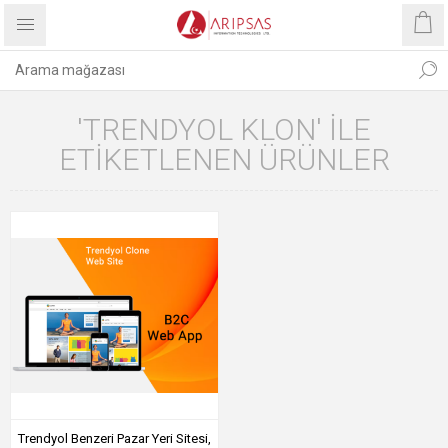
'TRENDYOL KLON' ILE
ETIKETLENEN ÜRÜNLER
Trendyol Benzeri Pazar Yeri Sitesi,