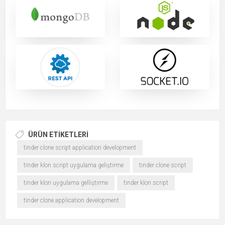
ÜRÜN ETIKETLERI
tinder clone script application development
tinder klon script uygulama geliştirme
tinder clone script
tinder klon uygulama gelliştirme
tinder klon script
tinder clone application development