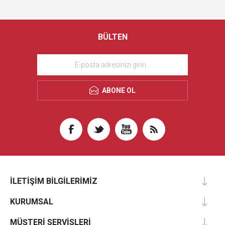
BÜLTEN
ABONE OL
İLETIŞIM BILGILERIMIZ
KURUMSAL
MÜŞTERI SERVISLERI