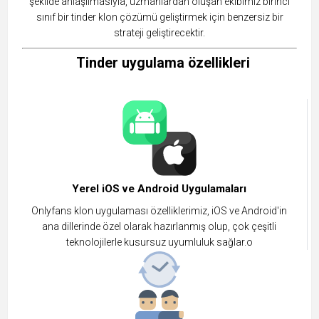
şekilde anlaşılmasıyla, uzmanlardan oluşan ekibimiz birinci
sınıf bir tinder klon çözümü geliştirmek için benzersiz bir
strateji geliştirecektir.
Tinder uygulama özellikleri
Yerel iOS ve Android Uygulamaları
Onlyfans klon uygulaması özelliklerimiz, iOS ve Android'in
ana dillerinde özel olarak hazırlanmış olup, çok çeşitli
teknolojilerle kusursuz uyumluluk sağlar.o