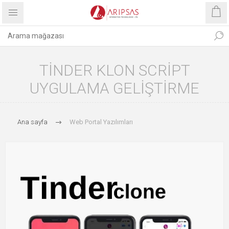
TINDER KLON SCRIPT
UYGULAMA GELIŞTIRME
Ana sayfa
Web Portal Yazılımları