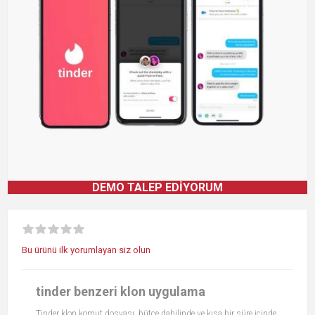
DEMO TALEP EDIYORUM
Bu ürünü ilk yorumlayan siz olun
tinder benzeri klon uygulama
Tinder klon komut dosyası, bütçe dahilinde ve kısa bir süre içinde