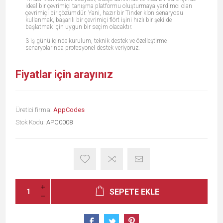
ideal bir çevrimiçi tanışma platformu oluşturmaya yardımcı olan
çevrimiçi bir çözümdür. Yani, hazır bir Tinder klon senaryosu
kullanmak, başarılı bir çevrimiçi flört işini hızlı bir şekilde
başlatmak için uygun bir seçim olacaktır.
3 iş günü içinde kurulum, teknik destek ve özelleştirme
senaryolarında profesyonel destek veriyoruz.
Fiyatlar için arayınız
Üretici firma:
AppCodes
Stok Kodu:
APC0008
SEPETE EKLE