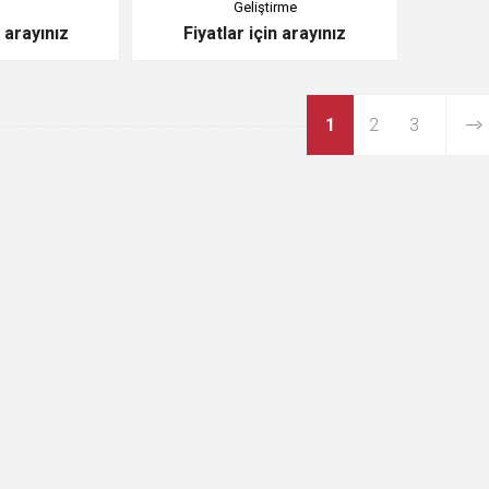
Geliştirme
n arayınız
Fiyatlar için arayınız
1
2
3