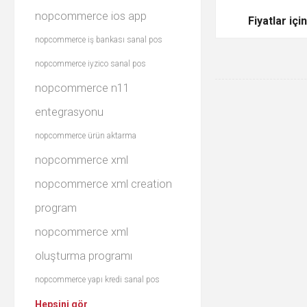
nopcommerce ios app
Fiyatlar içi
nopcommerce iş bankası sanal pos
nopcommerce iyzico sanal pos
nopcommerce n11
entegrasyonu
nopcommerce ürün aktarma
nopcommerce xml
nopcommerce xml creation
program
nopcommerce xml
oluşturma programı
nopcommerce yapı kredi sanal pos
Hepsini gör