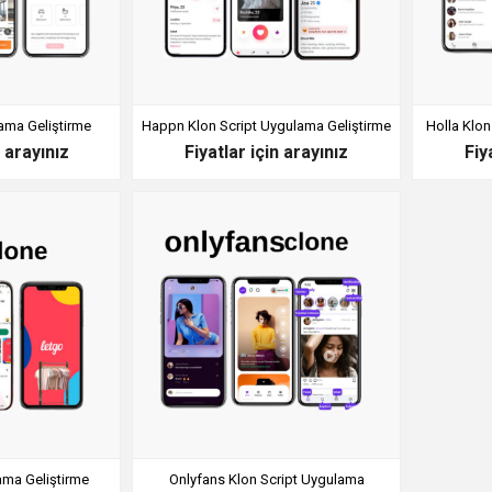
ama Geliştirme
Happn Klon Script Uygulama Geliştirme
Holla Klon
n arayınız
Fiyatlar için arayınız
Fiy
ama Geliştirme
Onlyfans Klon Script Uygulama