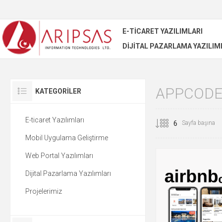
E-TICARET YAZILIMLARI
DIJITAL PAZARLAMA YAZILIM
APPCODE
KATEGORILER
E-ticaret Yazılımları
Sayfa başına
Mobil Uygulama Geliştirme
Web Portal Yazılımları
Dijital Pazarlama Yazılımları
Projelerimiz