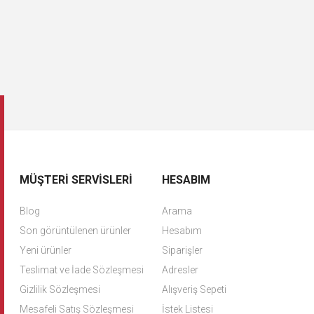
MÜŞTERI SERVISLERI
HESABIM
Blog
Arama
Son görüntülenen ürünler
Hesabım
Yeni ürünler
Siparişler
Teslimat ve İade Sözleşmesi
Adresler
Gizlilik Sözleşmesi
Alışveriş Sepeti
Mesafeli Satış Sözleşmesi
İstek Listesi