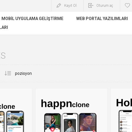
Kayıt Ol
Oturum aç
MOBIL UYGULAMA GELIŞTIRME
WEB PORTAL YAZILIMLARI
LARI
S