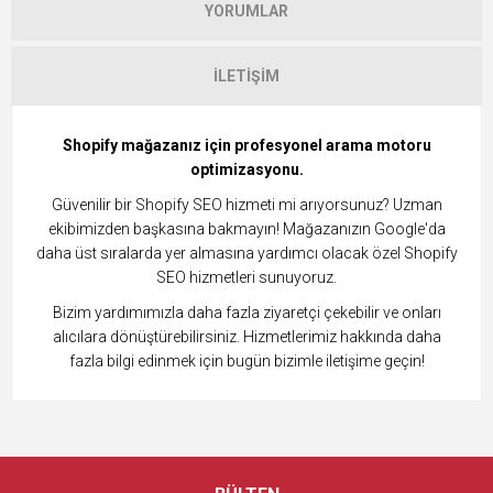
YORUMLAR
İLETIŞIM
Shopify mağazanız için profesyonel arama motoru
optimizasyonu.
Güvenilir bir Shopify SEO hizmeti mi arıyorsunuz? Uzman
ekibimizden başkasına bakmayın! Mağazanızın Google'da
daha üst sıralarda yer almasına yardımcı olacak özel Shopify
SEO hizmetleri sunuyoruz.
Bizim yardımımızla daha fazla ziyaretçi çekebilir ve onları
alıcılara dönüştürebilirsiniz. Hizmetlerimiz hakkında daha
fazla bilgi edinmek için bugün bizimle iletişime geçin!