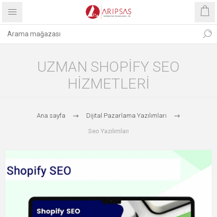
UZMAN SHOPIFY SEO
HIZMETLERI
Ana sayfa
Dijital Pazarlama Yazılımları
Seo Yazılımları