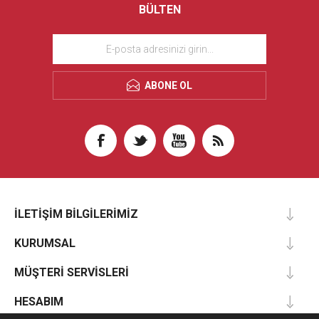
BÜLTEN
ABONE OL
İLETIŞIM BILGILERIMIZ
KURUMSAL
MÜŞTERI SERVISLERI
HESABIM