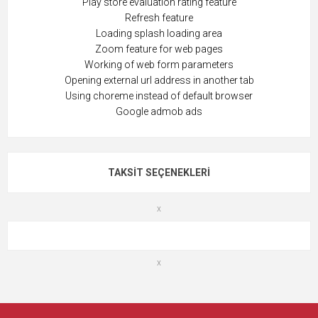
Play store evaluation rating feature
Refresh feature
Loading splash loading area
Zoom feature for web pages
Working of web form parameters
Opening external url address in another tab
Using choreme instead of default browser
Google admob ads
TAKSIT SEÇENEKLERI
x
x