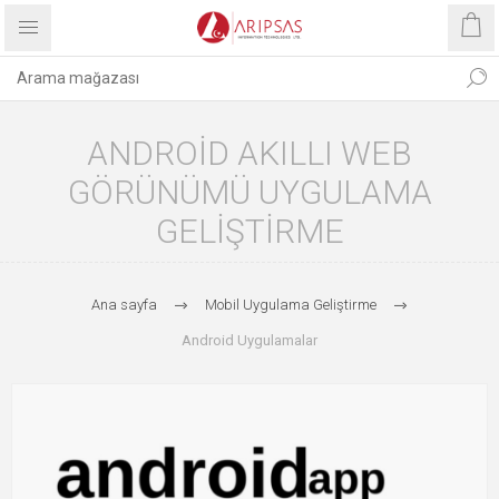
ANDROID AKILLI WEB
GÖRÜNÜMÜ UYGULAMA
GELIŞTIRME
Ana sayfa
Mobil Uygulama Geliştirme
Android Uygulamalar