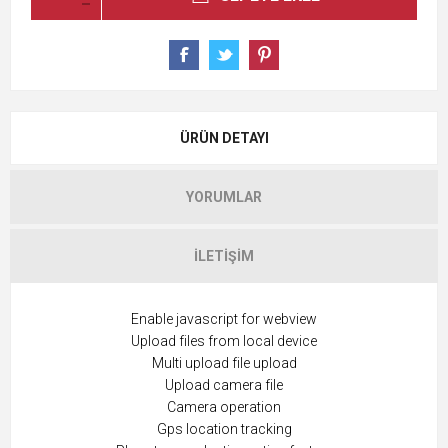
ÜRÜN DETAYI
YORUMLAR
İLETIŞIM
Enable javascript for webview
Upload files from local device
Multi upload file upload
Upload camera file
Camera operation
Gps location tracking