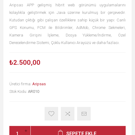
Aripsas APP gelişmiş hibrit web görünümü uygulamalarını
kolaylıkla geliştirmek için Java üzerine kurulmuş bir çerçevedir.
Kutudan çıktığı gibi çalışan özelliklere sahip küçük bir yapı: Canlı
GPS Konumu, FCM ile Bildirimler, AdMob, Chrome Sekmeleri,
Kamera Girişini İşleme, Dosya Yükleme/İndirme, Özel
Derecelendirme Sistemi, Çoklu Kullanıcı Arayüzü ve daha fazlası.
₺2.500,00
Üretici firma:
Aripsas
Stok Kodu:
AR010
SEPETE EKLE