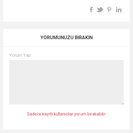
YORUMUNUZU BIRAKIN
Yorum Yap:
Sadece kayıtlı kullanıcılar yorum bırakabilir.