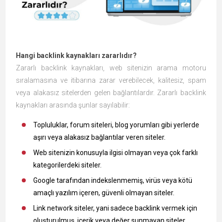
Hangi backlink kaynakları zararlıdır?
Zararlı backlink kaynakları, web sitenizin arama motoru
sıralamasına ve itibarına zarar verebilecek, kalitesiz, spam
veya alakasız sitelerden gelen bağlantılardır. Zararlı backlink
kaynakları arasında şunlar sayılabilir:
Topluluklar, forum siteleri, blog yorumları gibi yerlerde
aşırı veya alakasız bağlantılar veren siteler.
Web sitenizin konusuyla ilgisi olmayan veya çok farklı
kategorilerdeki siteler.
Google tarafından indekslenmemiş, virüs veya kötü
amaçlı yazılım içeren, güvenli olmayan siteler.
Link network siteler, yani sadece backlink vermek için
oluşturulmuş, içerik veya değer sunmayan siteler.