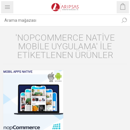
'NOPCOMMERCE NATIVE
MOBILE UYGULAMA' ILE
ETIKETLENEN ÜRÜNLER