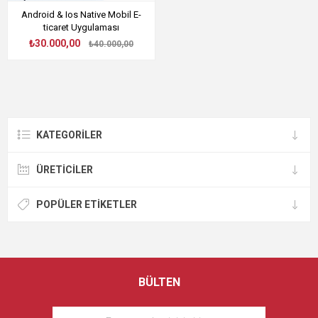
Android & Ios Native Mobil E-
ticaret Uygulaması
₺30.000,00
₺40.000,00
KATEGORILER
ÜRETICILER
POPÜLER ETIKETLER
BÜLTEN