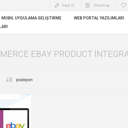
Kayıt Ol
Oturum aç
MOBIL UYGULAMA GELIŞTIRME
WEB PORTAL YAZILIMLARI
LARI
MERCE EBAY PRODUCT INTEGRAT