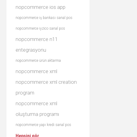
nopcommerce ios app
nopcommerce iş bankası sanal pos
nopcommerce iyzico sanal pos
nopcommerce n11
entegrasyonu
nopcommerce ürün aktarma
nopcommerce xml
nopcommerce xml creation
program
nopcommerce xml
oluşturma programı
nopcommerce yapı kredi sanal pos
Hepsini gör