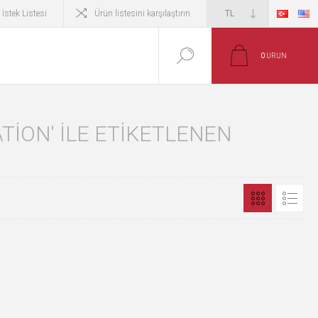
İstek Listesi
Ürün listesini karşılaştırın
0
ÜRÜN
ION' ILE ETIKETLENEN