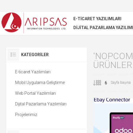
E-TICARET YAZILIMLARI
DIJITAL PAZARLAMA YAZILIM
'NOPCOM
KATEGORILER
ÜRÜNLER
E-ticaret Yazılımları
Mobil Uygulama Geliştirme
Sayfa başına
Web Portal Yazılımları
Dijital Pazarlama Yazılımları
Projelerimiz