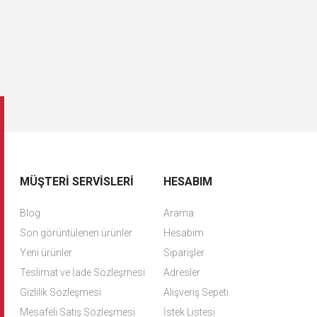
MÜŞTERI SERVISLERI
HESABIM
Blog
Arama
Son görüntülenen ürünler
Hesabım
Yeni ürünler
Siparişler
Teslimat ve İade Sözleşmesi
Adresler
Gizlilik Sözleşmesi
Alışveriş Sepeti
Mesafeli Satış Sözleşmesi
İstek Listesi