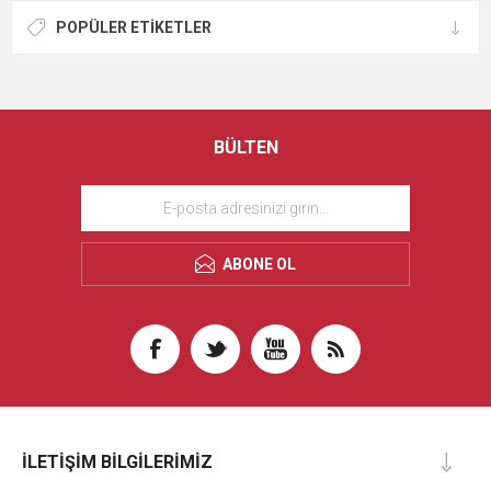
POPÜLER ETIKETLER
BÜLTEN
ABONE OL
İLETIŞIM BILGILERIMIZ