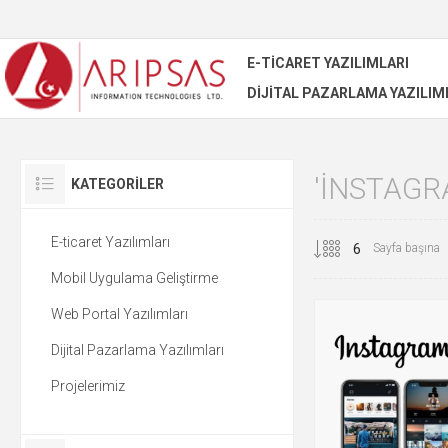
E-TICARET YAZILIMLARI
DIJITAL PAZARLAMA YAZILIM
'INSTAGR
KATEGORILER
E-ticaret Yazılımları
Sayfa başına
Mobil Uygulama Geliştirme
Web Portal Yazılımları
Dijital Pazarlama Yazılımları
Projelerimiz