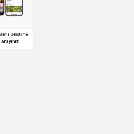
ulama Geliştirme
n arayınız