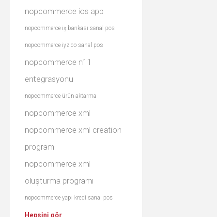
nopcommerce ios app
nopcommerce iş bankası sanal pos
nopcommerce iyzico sanal pos
nopcommerce n11
entegrasyonu
nopcommerce ürün aktarma
nopcommerce xml
nopcommerce xml creation
program
nopcommerce xml
oluşturma programı
nopcommerce yapı kredi sanal pos
Hepsini gör