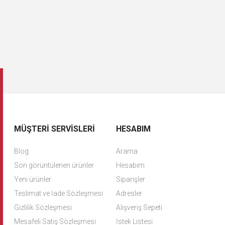
MÜŞTERI SERVISLERI
HESABIM
Blog
Arama
Son görüntülenen ürünler
Hesabım
Yeni ürünler
Siparişler
Teslimat ve İade Sözleşmesi
Adresler
Gizlilik Sözleşmesi
Alışveriş Sepeti
Mesafeli Satış Sözleşmesi
İstek Listesi