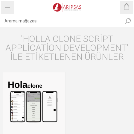
'HOLLA CLONE SCRIPT
APPLICATION DEVELOPMENT'
ILE ETIKETLENEN ÜRÜNLER