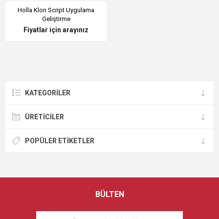
Holla Klon Script Uygulama
Geliştirme
Fiyatlar için arayınız
KATEGORILER
ÜRETICILER
POPÜLER ETIKETLER
BÜLTEN