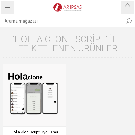
'HOLLA CLONE SCRIPT' ILE
ETIKETLENEN ÜRÜNLER
Holla Klon Script Uygulama