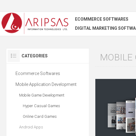
ECOMMERCE SOFTWARES
DIGITAL MARKETING SOFTWA
MOBILE
CATEGORIES
Ecommerce Softwares
Mobile Application Development
Mobile Game Development
Hyper Casual Games
Online Card Games
Android Apps