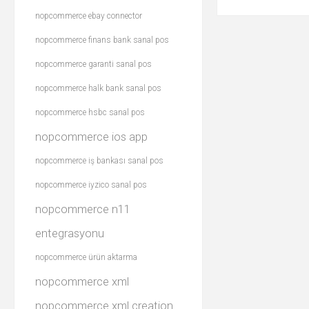
nopcommerce ebay connector
nopcommerce finans bank sanal pos
nopcommerce garanti sanal pos
nopcommerce halk bank sanal pos
nopcommerce hsbc sanal pos
nopcommerce ios app
nopcommerce iş bankası sanal pos
nopcommerce iyzico sanal pos
nopcommerce n11
entegrasyonu
nopcommerce ürün aktarma
nopcommerce xml
nopcommerce xml creation