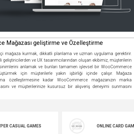
Mağazası geliştirme ve Özelleştirme
miçi mağaza kurmak, dikkatli planlama ve uzman uygulama gerektirir.
i geliştiricilerden ve UX tasarımcılarından oluşan ekibimiz, müşterilerin
ksinimlerini anlamak ve bunları tamamen işlevsel bir WooCommerce
türmek için müşterilerle yakın işbirliği içinde çalışır. Mağaza
ema özelleştirmesine kadar WooCommerce mağazanızın marka
masını ve müşterilerinize kusursuz bir alışveriş deneyimi sunmasını
YPER CASUAL GAMES
ONLINE CARD GA