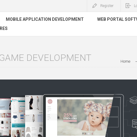
Register
L
MOBILE APPLICATION DEVELOPMENT
WEB PORTAL SOF
RES
 GAME DEVELOPMENT
Home