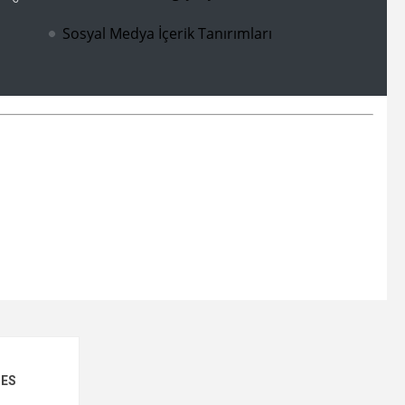
Sosyal Medya İçerik Tanırımları
MES