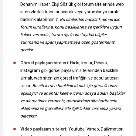
Donanım Haber, Ekşi Sözlük gibi forum sitelerinde web
sitenizle ilgili konular açarak veya yorumlar yazarak
backlink alabilirsiniz.
Bu sitelerden backlink almak için
forum kurallarına, konu başlıklarına ve içeriklere uygun
linkler vermeniz, forum üyelerine faydalı bilgiler
sunmanız ve spam yapmamaya özen göstermeniz
gerekir.
Görsel paylaşım siteleri:
Flickr, Imgur, Picasa,
Instagram gibi görsel paylaşım sitelerinden backlink
almak, web sitenizin görsel trafiğini ve popülaritesini
artırır.
Bu sitelerden backlink almak için görsellerinize
açıklayıcı ve anahtar kelime içeren dosya adları, başlıklar
ve alt metinler vermeniz, görsellerinizi site haritasına
eklemeniz ve görsellerinizle ilgili linkler vermeniz yararlı
olacaktır.
Video paylaşım siteleri:
Youtube, Vimeo, Dailymotion,