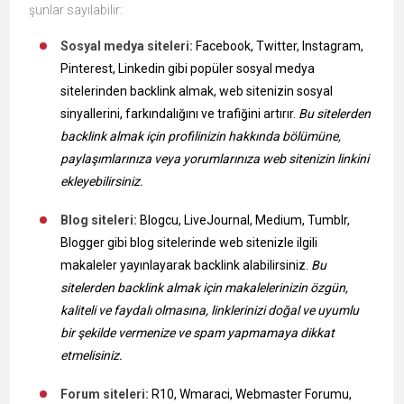
şunlar sayılabilir:
Sosyal medya siteleri:
Facebook, Twitter, Instagram,
Pinterest, Linkedin gibi popüler sosyal medya
sitelerinden backlink almak, web sitenizin sosyal
sinyallerini, farkındalığını ve trafiğini artırır.
Bu sitelerden
backlink almak için profilinizin hakkında bölümüne,
paylaşımlarınıza veya yorumlarınıza web sitenizin linkini
ekleyebilirsiniz.
Blog siteleri:
Blogcu, LiveJournal, Medium, Tumblr,
Blogger gibi blog sitelerinde web sitenizle ilgili
makaleler yayınlayarak backlink alabilirsiniz.
Bu
sitelerden backlink almak için makalelerinizin özgün,
kaliteli ve faydalı olmasına, linklerinizi doğal ve uyumlu
bir şekilde vermenize ve spam yapmamaya dikkat
etmelisiniz.
Forum siteleri:
R10, Wmaraci, Webmaster Forumu,