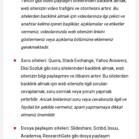
Twitch gibi video paylaşım sitelerinden backlink almak,
web sitenizin video trafiğini ve otoritesini artırır.
Bu
sitelerden backlink almak için videolarınıza ilgi çekici ve
anahtar kelime içeren başlıklar, açıklamalar ve etiketler
vermeniz, videolarınızda web sitenizin linkini
göstermeniz veya açıklama bölümüne eklemeniz
gerekmektedir.
Soru siteleri:
Quora, Stack Exchange, Yahoo Answers,
Eksi Sozluk gibi soru sitelerinden backlink almak, web
sitenizin bilgi paylaşımını ve itibarını artırır. Bu sitelerden
backlink almak için web sitenizle ilgili soruları
cevaplamak, soru sormak veya yorum yapmak
yeterlidir.
Ancak linklerinizi soru veya cevabınızla ilgili ve
faydalı bir şekilde vermeniz, spam yapmamaya dikkat
etmeniz önemlidir.
Dosya paylaşım siteleri:
Slideshare, Scribd, Issuu,
Academia, ResearchGate gibi dosya paylaşım